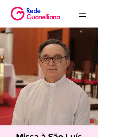
Missa à São Luís