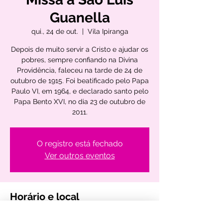
Guanella
qui., 24 de out.
  |  
Vila Ipiranga
Depois de muito servir a Cristo e ajudar os
pobres, sempre confiando na Divina
Providência, faleceu na tarde de 24 de
outubro de 1915. Foi beatificado pelo Papa
Paulo VI, em 1964, e declarado santo pelo
Papa Bento XVI, no dia 23 de outubro de
2011.
O registro está fechado
Ver outros eventos
Horário e local
24 de out. de 2024, 09:00