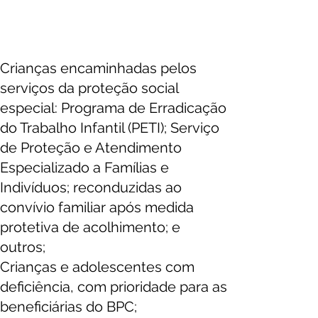
CRIANÇAS E ADOLESCENTE
DE 6 ATÉ 15 ANOS
Crianças encaminhadas pelos
serviços da proteção social
especial: Programa de Erradicação
do Trabalho Infantil (PETI); Serviço
de Proteção e Atendimento
Especializado a Famílias e
Indivíduos; reconduzidas ao
convívio familiar após medida
protetiva de acolhimento; e
outros;
Crianças e adolescentes com
deficiência, com prioridade para as
beneficiárias do BPC;