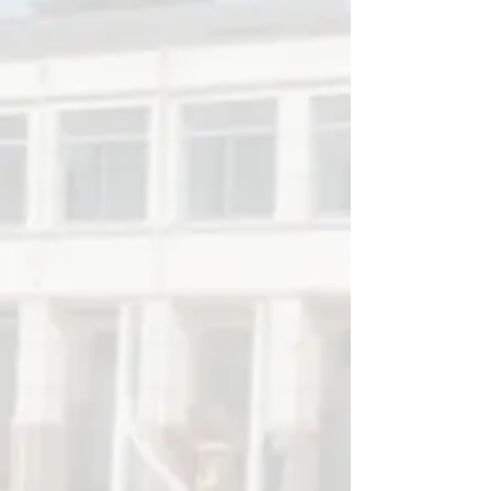
APOIO GUANELLIANO: