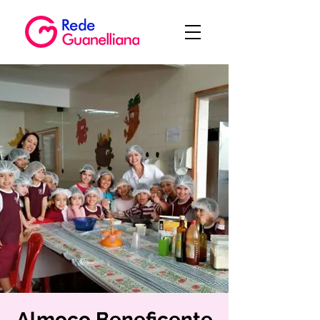
Almoço Beneficente